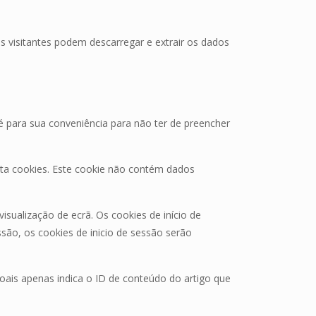
s visitantes podem descarregar e extrair os dados
é para sua conveniência para não ter de preencher
eita cookies. Este cookie não contém dados
isualização de ecrã. Os cookies de início de
são, os cookies de inicio de sessão serão
soais apenas indica o ID de conteúdo do artigo que