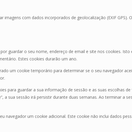
egar imagens com dados incorporados de geolocalização (EXIF GPS). O
por guardar o seu nome, endereço de email e site nos cookies. Isto 
entário. Estes cookies durarão um ano.
figurado um cookie temporário para determinar se o seu navegador ac
or.
kies para guardar a sua informação de sessão e as suas escolhas de v
 a sua sessão irá persistir durante duas semanas. Ao terminar a ses
seu navegador um cookie adicional. Este cookie não inclui dados pes