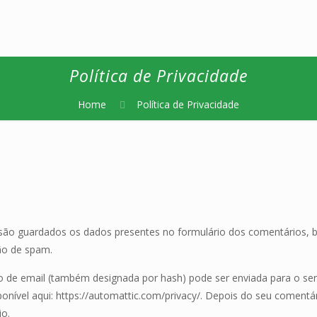
Política de Privacidade
Home
Política de Privacidade
, são guardados os dados presentes no formulário dos comentários,
ão de spam.
 de email (também designada por hash) pode ser enviada para o serviço
ponível aqui: https://automattic.com/privacy/. Depois do seu comentári
io.