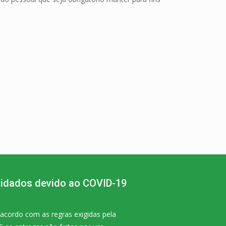
idados devido ao COVID-19
acordo com as regras exigidas pela