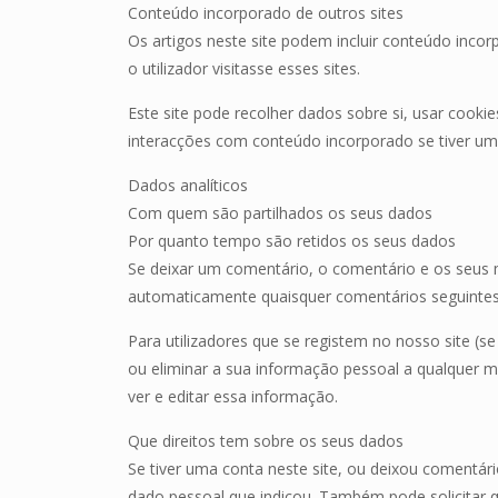
Conteúdo incorporado de outros sites
Os artigos neste site podem incluir conteúdo incor
o utilizador visitasse esses sites.
Este site pode recolher dados sobre si, usar cookie
interacções com conteúdo incorporado se tiver uma
Dados analíticos
Com quem são partilhados os seus dados
Por quanto tempo são retidos os seus dados
Se deixar um comentário, o comentário e os seus 
automaticamente quaisquer comentários seguintes
Para utilizadores que se registem no nosso site (se
ou eliminar a sua informação pessoal a qualquer
ver e editar essa informação.
Que direitos tem sobre os seus dados
Se tiver uma conta neste site, ou deixou comentár
dado pessoal que indicou. Também pode solicitar q