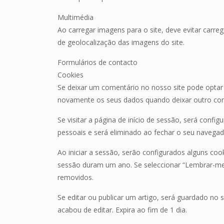
Multimédia
Ao carregar imagens para o site, deve evitar carr
de geolocalização das imagens do site.
Formulários de contacto
Cookies
Se deixar um comentário no nosso site pode optar 
novamente os seus dados quando deixar outro com
Se visitar a página de início de sessão, será con
pessoais e será eliminado ao fechar o seu navegad
Ao iniciar a sessão, serão configurados alguns coo
sessão duram um ano. Se seleccionar “Lembrar-me”,
removidos.
Se editar ou publicar um artigo, será guardado no 
acabou de editar. Expira ao fim de 1 dia.