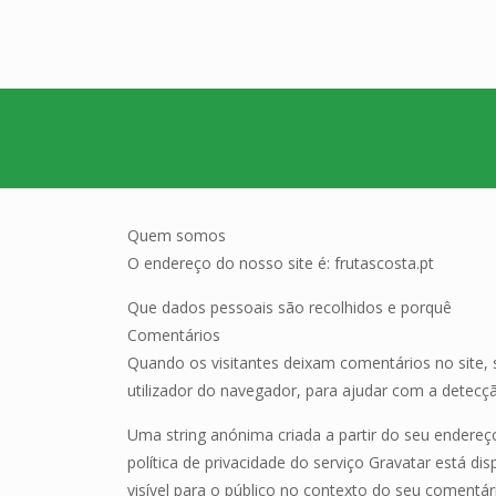
Quem somos
O endereço do nosso site é: frutascosta.pt
Que dados pessoais são recolhidos e porquê
Comentários
Quando os visitantes deixam comentários no site
utilizador do navegador, para ajudar com a detecç
Uma string anónima criada a partir do seu endereço
política de privacidade do serviço Gravatar está dis
visível para o público no contexto do seu comentár