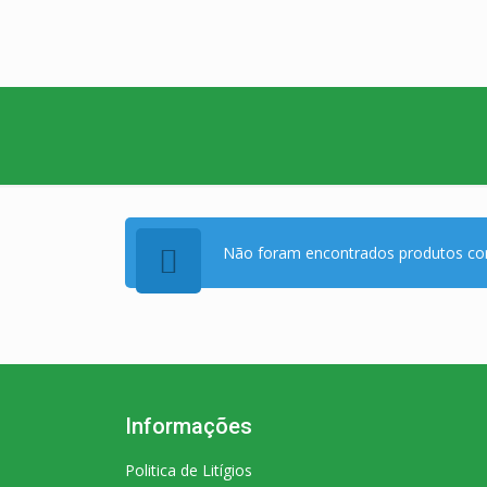
Não foram encontrados produtos cor
Informações
Politica de Litígios