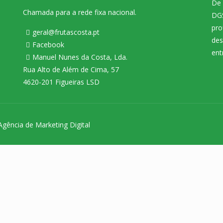
De 
Chamada para a rede fixa nacional.
DGS
pro
geral@frutascosta.pt
des
Facebook
ent
Manuel Nunes da Costa, Lda.
Rua Alto de Além de Cima, 57
4620-201 Figueiras LSD
Agência de Marketing Digital