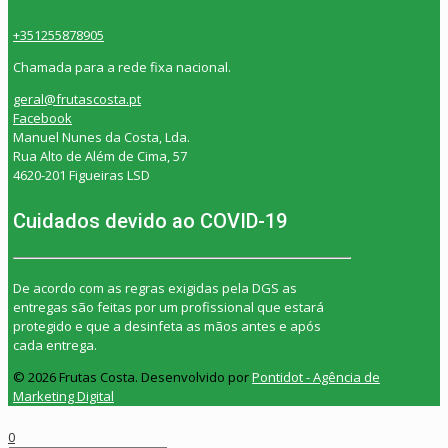
+351255878905
Chamada para a rede fixa nacional.
geral@frutascosta.pt
Facebook
Manuel Nunes da Costa, Lda.
Rua Alto de Além de Cima, 57
4620-201 Figueiras LSD
Cuidados devido ao COVID-19
De acordo com as regras exigidas pela DGS as
entregas são feitas por um profissional que estará
protegido e que a desinfeta as mãos antes e após
cada entrega.
© 2026 Frutas Costa. Desenvolvido por
Pontidot - Agência de
Marketing Digital
0